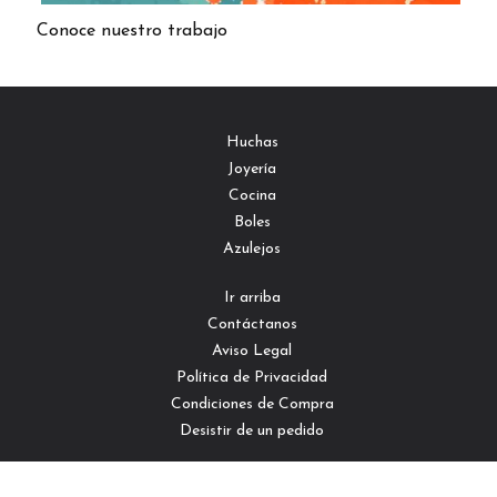
Conoce nuestro trabajo
Huchas
Joyería
Cocina
Boles
Azulejos
Ir arriba
Contáctanos
Aviso Legal
Política de Privacidad
Condiciones de Compra
Desistir de un pedido
Avda.Francesc Ferrer i Guárdia,13 - 08038 Barcelona, Barcelona -