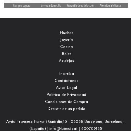
Huchas
Joyería
Cocina
Boles
Azulejos
Ir arriba
Contáctanos
Aviso Legal
Política de Privacidad
Condiciones de Compra
Desistir de un pedido
Avda.Francesc Ferrer i Guárdia,13 - 08038 Barcelona, Barcelona -
(España) | info@lubesi.cat |
600709155